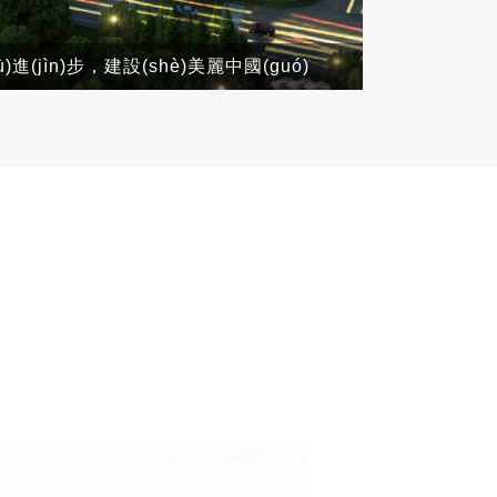
進(jìn)步，建設(shè)美麗中國(guó)