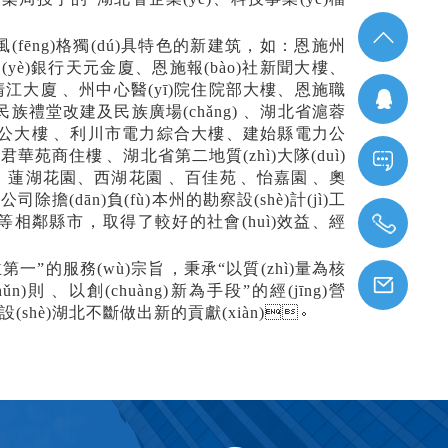
風(fēng)格獨(dú)具特色的新建筑，如：恩施州
g)業(yè)銀行天元金廈、恩施報(bào)社新聞大樓、
、清江大廈、州中心醫(yī)院住院部大樓、恩施職
民族禮堂改建及民族廣場(chǎng)、湖北省滬蓉
公大樓、利川市電力綜合大樓、建始縣電力公
、君華苑商住樓、湖北省第二地質(zhì)大隊(duì)
湖花園、西湖花園、百佳苑、怡嘉園、奧
我公司除擔(dān)負(fù)本州的勘察設(shè)計(jì)工
、貴州等相鄰縣市，取得了較好的社會(huì)效益、經
Tell：
è)主第一”的服務(wù)宗旨，秉承“以質(zhì)量為核
1800715
Email：
ǔn)則、以創(chuàng)新為手段”的經(jīng)營
，為建設(shè)湖北不斷做出新的貢獻(xiàn)。
764454