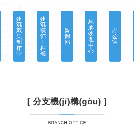
[ 分支機(jī)構(gòu) ]
BRANCH OFFICE