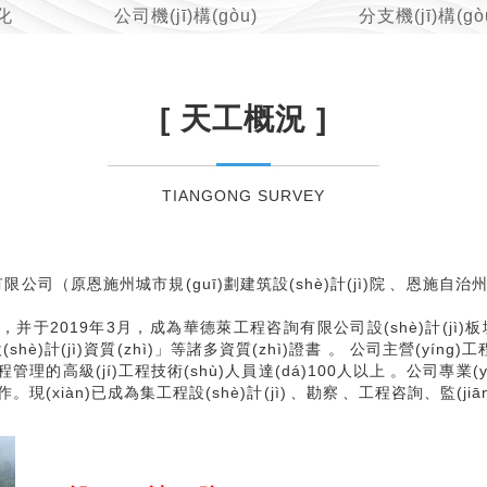
化
公司機(jī)構(gòu)
分支機(jī)構(gò
[ 天工概況 ]
TIANGONG SURVEY
有限公司（原恩施州城市規(guī)劃建筑設(shè)計(jì)院、恩施自治
è)，并于2019年3月，成為華德萊工程咨詢有限公司設(shè)計(jì)板
hè)計(jì)資質(zhì)」等諸多資質(zhì)證書。 公司主營(yíng)工
程管理的高級(jí)工程技術(shù)人員達(dá)100人以上。公司專業
iàn)已成為集工程設(shè)計(jì)、勘察、工程咨詢、監(jiān)理