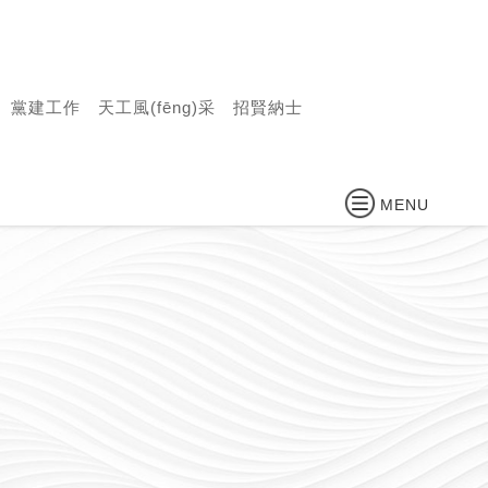
黨建工作
天工風(fēng)采
招賢納士
MENU