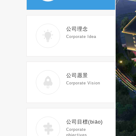
公司理念
Corporate Idea
公司愿景
Corporate Vision
公司目標(biāo)
Corporate
objectives