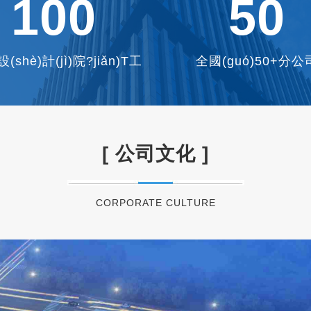
100
50
設(shè)計(jì)院?jiǎn)T工
全國(guó)50+分公
[ 公司文化 ]
CORPORATE CULTURE