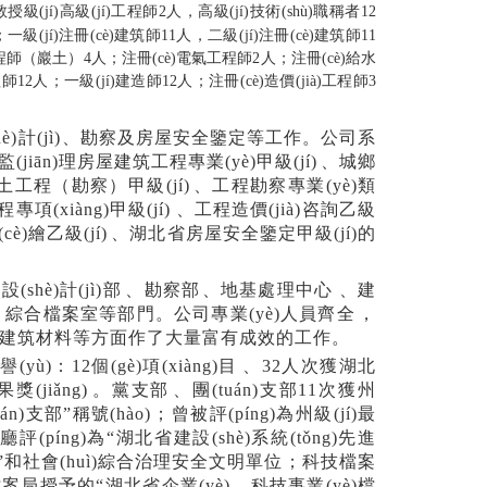
級(jí)高級(jí)工程師2人，高級(jí)技術(shù)職稱者12
；一級(jí)注冊(cè)建筑師11人，二級(jí)注冊(cè)建筑師11
木工程師（巖土）4人；注冊(cè)電氣工程師2人；注冊(cè)給水
；一級(jí)建造師12人；注冊(cè)造價(jià)工程師3
hè)計(jì)、勘察及房屋安全鑒定等工作。公司系
監(jiān)理房屋建筑工程專業(yè)甲級(jí)、城鄉
土工程（勘察）甲級(jí)、
工程勘察專業(yè)類
工程專項(xiàng)甲級(jí)、工程造價(jià)咨詢乙級
(cè)繪乙級(jí)、湖北省房屋安全鑒定甲級(jí)的
設(shè)計(jì)部、勘察部、地基處理中心、建
ù)科、綜合檔案室等部門。公司專業(yè)人員齊全，
)、新型建筑材料等方面作了大量富有成效的工作。
譽(yù)：
12個(gè)項(xiàng)目、32人次獲湖北
果獎(jiǎng)。黨支部、團(tuán)支部11次獲州
(tuán)支部”稱號(hào)；曾被評(píng)為州級(jí)最
(píng)為“湖北省建設(shè)系統(tǒng)先進
明單位”和社會(huì)綜合治理安全文明單位；科技檔案
案局授予的“湖北省企業(yè)、科技事業(yè)檔