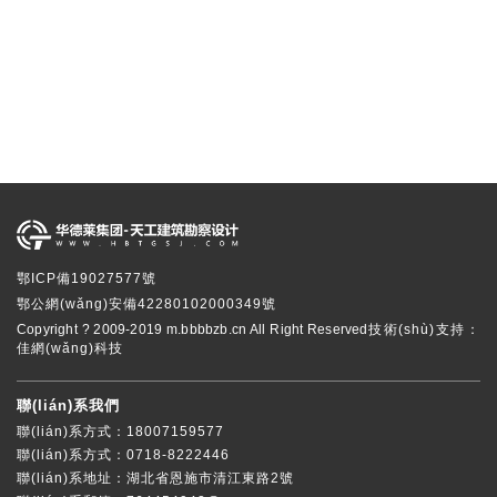
鄂ICP備19027577號
鄂公網(wǎng)安備42280102000349號
Copyright ? 2009-2019 m.bbbbzb.cn All Right Reserved
技術(shù)支持：
佳網(wǎng)科技
聯(lián)系我們
聯(lián)系方式：18007159577
聯(lián)系方式：0718-8222446
聯(lián)系地址：湖北省恩施市清江東路2號