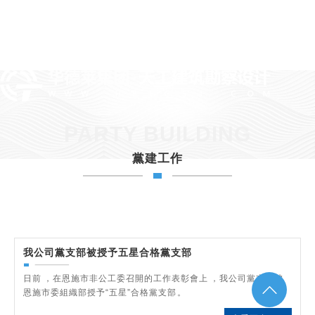
PARTY BUILDING
黨建工作
我公司黨支部被授予五星合格黨支部
日前，在恩施市非公工委召開的工作表彰會上，我公司黨支部被
恩施市委組織部授予“五星”合格黨支部。