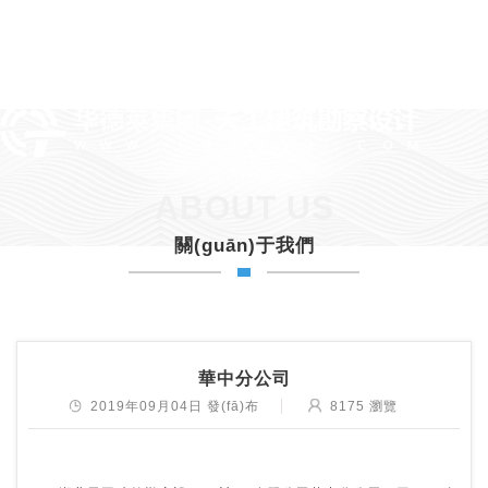
ABOUT US
關(guān)于我們
華中分公司
2019年09月04日 發(fā)布
8175 瀏覽