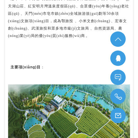
天湖山莊、紅安明月灣溫泉度假區(qū)、合眾優(yōu)年養(yǎng)老社
區(qū)、天門(mén)市皂市鎮(zhèn)全域旅游規(guī)劃等50余項
(xiàng)文旅項(xiàng)目，成為鄂旅投、小米文創(chuàng)、宏泰文
創(chuàng)、武漢旅投和眾多地市級(jí)文旅局、自然資源局、農
(nóng)業(yè)局的優(yōu)質(zhì)服務(wù)商。
主要項(xiàng)目
：
Tell：
1800715
Email：
764454