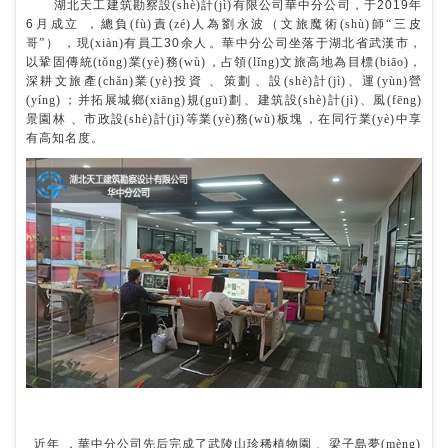
湖北天工建筑勘察設(shè)計(jì)有限公司華中分公司，于
2019
年
6
月成立，總負(fù)責(zé)人為劉永波（文旅魔術(shù)師“三皮
哥”），現(xiàn)有員工
30
余人。華中分公司坐落于湖北省武漢市，
以鞏固傳統(tǒng)業(yè)務(wù)，占領(lǐng)文旅高地為目標(biāo)，
深耕文旅產(chǎn)業(yè)投資、策劃、設(shè)計(jì)、運(yùn)營
(yíng)；并拓展城鄉(xiāng)規(guī)劃、建筑設(shè)計(jì)、風(fēng)
景園林、市政設(shè)計(jì)等業(yè)務(wù)板塊，在同行業(yè)中享
有高知名度。
近年，華中分公司先后完成了武陵山珍稀植物園、梁子島夢(mèng)