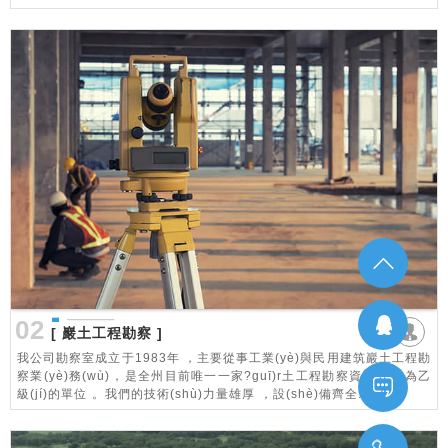
上的合理性.……
02
[ 巖土工程勘察 ]
我公司勘察室成立于1983年，主要從事工業(yè)與民用建筑巖土工程勘
察業(yè)務(wù)，是全州目前唯一一家?guī)r土工程勘察資質(zhì)為乙
級(jí)的單位。我們的技術(shù)力量雄厚，設(shè)備齊全..…