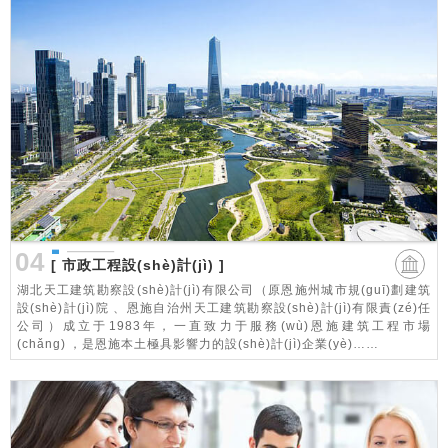
04
[ 市政工程設(shè)計(jì) ]
湖北天工建筑勘察設(shè)計(jì)有限公司（原恩施州城市規(guī)劃建筑
設(shè)計(jì)院、恩施自治州天工建筑勘察設(shè)計(jì)有限責(zé)任
公司）成立于1983年，一直致力于服務(wù)恩施建筑工程市場
(chǎng)，是恩施本土極具影響力的設(shè)計(jì)企業(yè)……