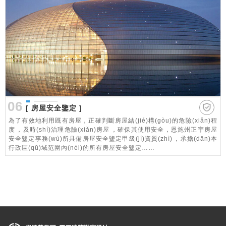
06
[ 房屋安全鑒定 ]
為了有效地利用既有房屋，正確判斷房屋結(jié)構(gòu)的危險(xiǎn)程
度，及時(shí)治理危險(xiǎn)房屋，確保其使用安全，恩施州正宇房屋
安全鑒定事務(wù)所具備房屋安全鑒定甲級(jí)資質(zhì)，承擔(dān)本
行政區(qū)域范圍內(nèi)的所有房屋安全鑒定……