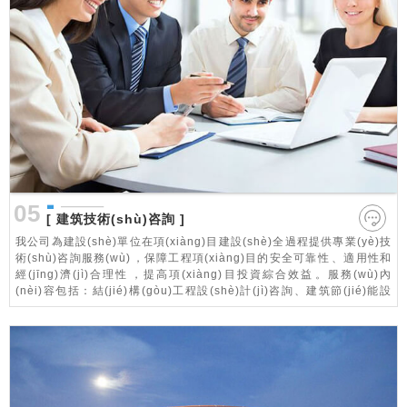
05
[ 建筑技術(shù)咨詢 ]
我公司為建設(shè)單位在項(xiàng)目建設(shè)全過程提供專業(yè)技
術(shù)咨詢服務(wù)，保障工程項(xiàng)目的安全可靠性、適用性和
經(jīng)濟(jì)合理性，提高項(xiàng)目投資綜合效益。服務(wù)內
(nèi)容包括：結(jié)構(gòu)工程設(shè)計(jì)咨詢、建筑節(jié)能設
(shè)計(jì)咨詢、高大模板設(shè)計(jì)咨詢.……