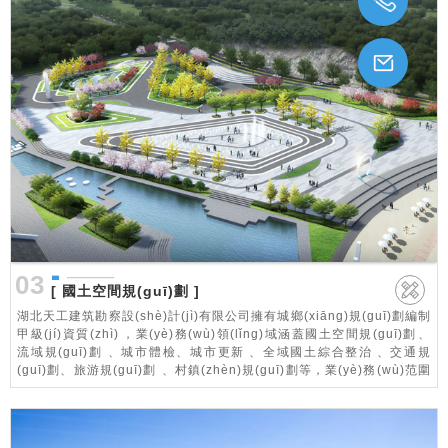
Tell：
1800715
Email：
764454
03
[ 國土空間規(guī)劃 ]
湖北天工建筑勘察設(shè)計(jì)有限公司擁有城鄉(xiāng)規(guī)劃編制
甲級(jí)資質(zhì)，業(yè)務(wù)領(lǐng)域涵蓋國土空間規(guī)劃、
流域規(guī)劃、城市體檢、城市更新、全域國土綜合整治、交通規
(guī)劃、旅游規(guī)劃、村鎮(zhèn)規(guī)劃等，業(yè)務(wù)范圍
遍及全省，輻射全國。