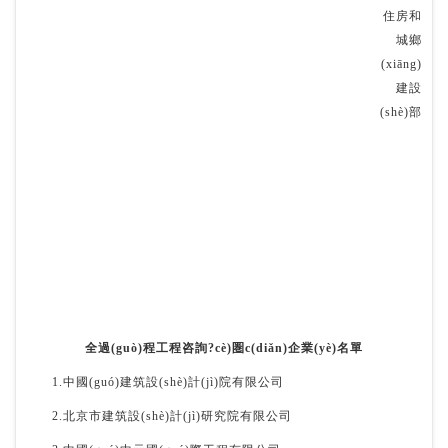
住房和
城鄉
(xiāng)
建設
(shè)部
全過(guò)程工程咨詢?cè)圏c(diǎn)企業(yè)名單
1.中國(guó)建筑設(shè)計(jì)院有限公司
2.北京市建筑設(shè)計(jì)研究院有限公司