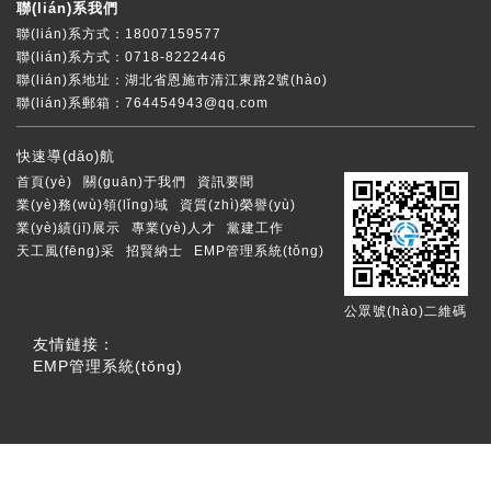
聯(lián)系我們
聯(lián)系方式：18007159577
聯(lián)系方式：0718-8222446
聯(lián)系地址：湖北省恩施市清江東路2號(hào)
聯(lián)系郵箱：764454943@qq.com
快速導(dǎo)航
首頁(yè)
關(guān)于我們
資訊要聞
業(yè)務(wù)領(lǐng)域
資質(zhì)榮譽(yù)
業(yè)績(jī)展示
專業(yè)人才
黨建工作
天工風(fēng)采
招賢納士
EMP管理系統(tǒng)
公眾號(hào)二維碼
友情鏈接：
EMP管理系統(tǒng)