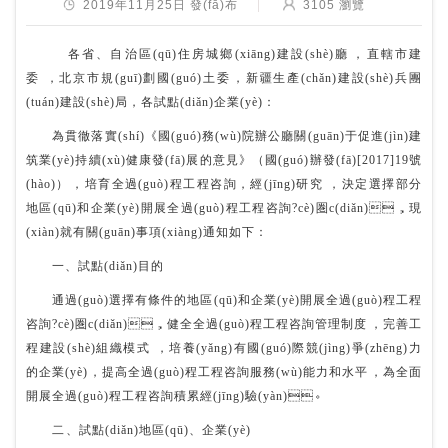
2019年11月25日 發(fā)布
3105 瀏覽
各省、自治區(qū)住房城鄉(xiāng)建設(shè)廳，直轄市建
委，北京市規(guī)劃國(guó)土委，新疆生產(chǎn)建設(shè)兵團
(tuán)建設(shè)局，各試點(diǎn)企業(yè)：
為貫徹落實(shí)《國(guó)務(wù)院辦公廳關(guān)于促進(jìn)建
筑業(yè)持續(xù)健康發(fā)展的意見》（國(guó)辦發(fā)[2017]19號
(hào)），培育全過(guò)程工程咨詢，經(jīng)研究，決定選擇部分
地區(qū)和企業(yè)開展全過(guò)程工程咨詢?cè)圏c(diǎn)，現
(xiàn)就有關(guān)事項(xiàng)通知如下：
一、試點(diǎn)目的
通過(guò)選擇有條件的地區(qū)和企業(yè)開展全過(guò)程工程
咨詢?cè)圏c(diǎn)，健全全過(guò)程工程咨詢管理制度，完善工
程建設(shè)組織模式，培養(yǎng)有國(guó)際競(jìng)爭(zhēng)力
的企業(yè)，提高全過(guò)程工程咨詢服務(wù)能力和水平，為全面
開展全過(guò)程工程咨詢積累經(jīng)驗(yàn)。
二、試點(diǎn)地區(qū)、企業(yè)