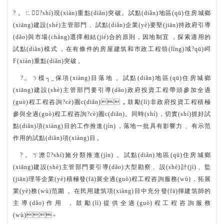
?。ㄈ?shí)現(xiàn)重點(diǎn)突破。試點(diǎn)地區(qū)住房城鄉
(xiāng)建設(shè)主管部門、試點(diǎn)企業(yè)要堅(jiān)持政府引導
(dǎo)與市場(chǎng)選擇相結(jié)合的原則，因地制宜，探索適用的
試點(diǎn)模式，在有條件的房屋建筑和市政工程領(lǐng)域?qū)崿
F(xiàn)重點(diǎn)突破。
?。ㄋ模┐_保項(xiàng)目落地。試點(diǎn)地區(qū)住房城鄉
(xiāng)建設(shè)主管部門要引導(dǎo)政府投資工程帶頭參加全過
(guò)程工程咨詢?cè)圏c(diǎn)，鼓勵(lì)非政府投資工程積極
參與全過(guò)程工程咨詢?cè)圏c(diǎn)。同時(shí)，切實(shí)抓好試
點(diǎn)項(xiàng)目的工作推進(jìn)，落地一批具有影響力、有示范
作用的試點(diǎn)項(xiàng)目。
?。ㄎ澹?shí)施分類推進(jìn)。試點(diǎn)地區(qū)住房城鄉
(xiāng)建設(shè)主管部門要引導(dǎo)大型勘察、設(shè)計(jì)、監
(jiān)理等企業(yè)積極發(fā)展全過(guò)程工程咨詢服務(wù)，拓展
業(yè)務(wù)范圍。在民用建筑項(xiàng)目中充分發(fā)揮建筑師的
主導(dǎo)作用，鼓勵(lì)提供全過(guò)程工程咨詢服務
(wù)。