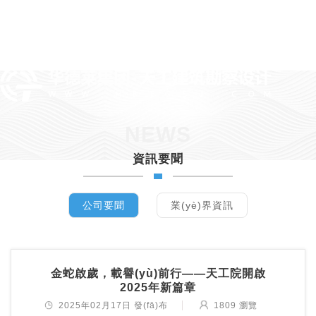
NEWS
資訊要聞
公司要聞
業(yè)界資訊
金蛇啟歲，載譽(yù)前行——天工院開啟
2025年新篇章
2025年02月17日 發(fā)布
1809 瀏覽