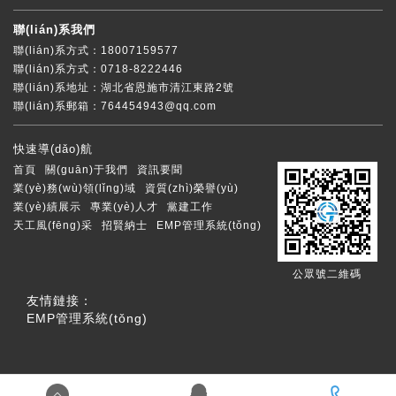
聯(lián)系我們
聯(lián)系方式：18007159577
聯(lián)系方式：0718-8222446
聯(lián)系地址：湖北省恩施市清江東路2號
聯(lián)系郵箱：764454943@qq.com
快速導(dǎo)航
首頁
關(guān)于我們
資訊要聞
業(yè)務(wù)領(lǐng)域
資質(zhì)榮譽(yù)
業(yè)績展示
專業(yè)人才
黨建工作
天工風(fēng)采
招賢納士
EMP管理系統(tǒng)
公眾號二維碼
友情鏈接：
EMP管理系統(tǒng)