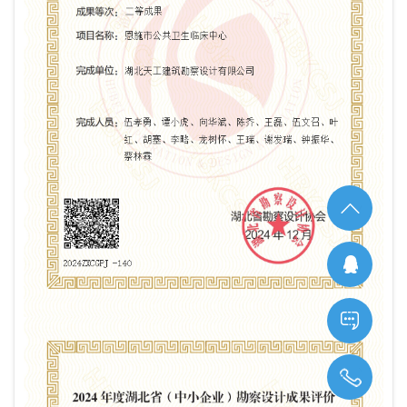
Tell：