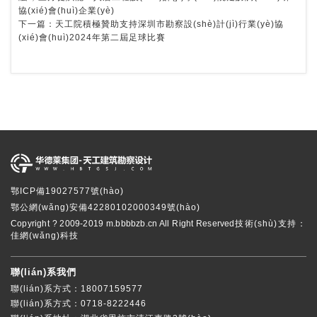
協(xié)會(huì)企業(yè)
下一篇：
天工院積極贊助支持深圳市勘察設(shè)計(jì)行業(yè)協
(xié)會(huì)2024年第二屆足球比賽
鄂ICP備19027577號(hào)
鄂公網(wǎng)安備42280102000349號(hào)
Copyright ? 2009-2019 m.bbbbzb.cn All Right Reserved
技術(shù)支持：
佳網(wǎng)科技
聯(lián)系我們
聯(lián)系方式：18007159577
聯(lián)系方式：0718-8222446