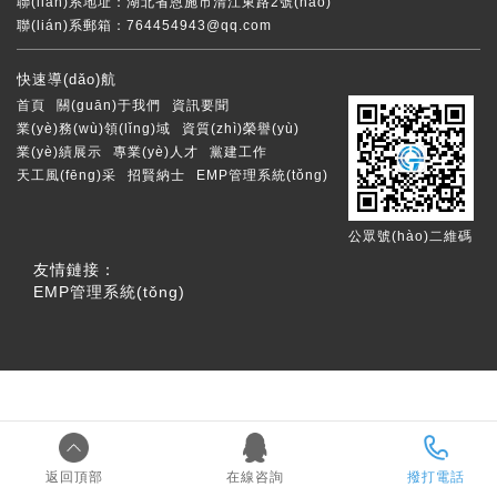
聯(lián)系地址：湖北省恩施市清江東路2號(hào)
聯(lián)系郵箱：764454943@qq.com
快速導(dǎo)航
首頁
關(guān)于我們
資訊要聞
業(yè)務(wù)領(lǐng)域
資質(zhì)榮譽(yù)
業(yè)績展示
專業(yè)人才
黨建工作
天工風(fēng)采
招賢納士
EMP管理系統(tǒng)
公眾號(hào)二維碼
友情鏈接：
EMP管理系統(tǒng)
返回頂部
在線咨詢
撥打電話