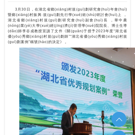
3月30日，在湖北省鄉(xiāng)村規(guī)劃研究會(huì)年會(huì)
暨鄉(xiāng)村振興·規(guī)劃先行學(xué)術(shù)研討會(huì)上，
湖北省鄉(xiāng)村規(guī)劃研究會(huì)副會(huì)長，華中農
(nóng)業(yè)大學(xué)經(jīng)濟(jì)管理學(xué)院院長、博士生導
(dǎo)師李谷成教授宣讀了文件《關(guān)于授予2023年度“湖北省
優(yōu)秀鄉(xiāng)村規(guī)劃師”“湖北省優(yōu)秀鄉(xiāng)村規
(guī)劃案例”稱號(hào)的決定》。