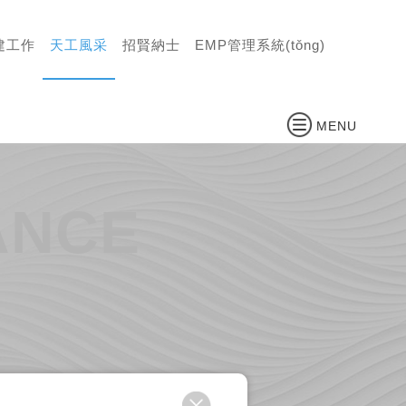
建工作
天工風采
招賢納士
EMP管理系統(tǒng)
MENU
ANCE