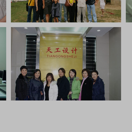
[ 州慶齊岳山活動剪影 ]
[ 三八婦女節(jié)合影 ]