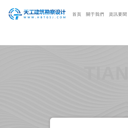
首頁
關于我們
資訊要聞
所在位置：
網站首頁
天工風采
TIA