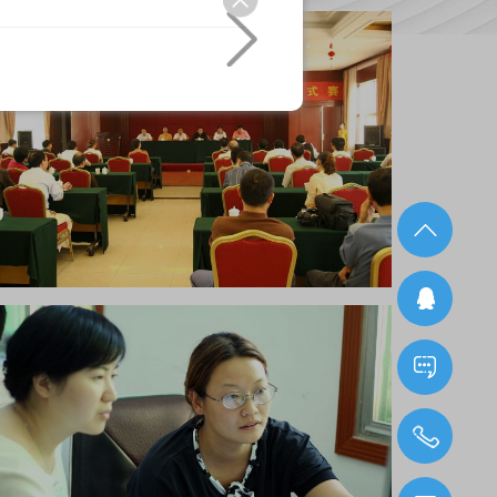
[ 恩施州首屆天工設計杯橋牌隊式賽 ]
Tell：
1800715