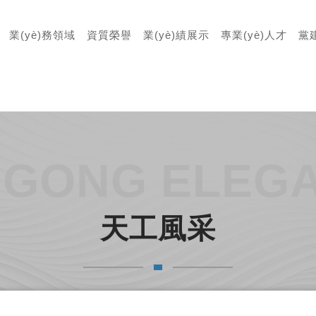
業(yè)務領域
資質榮譽
業(yè)績展示
專業(yè)人才
黨
NGONG ELEG
天工風采