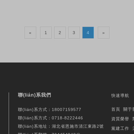
«
1
2
3
4
»
聯(lián)系我們
快速導航
首頁
關于
聯(lián)系方式：18007159577
聯(lián)系方式：0718-8222446
資質榮譽
聯(lián)系地址：湖北省恩施市清江東路2號
黨建工作